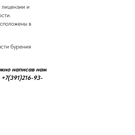
 лицензии и
сти.
асположены в
.
асти бурения
жно написав нам
 +7(391)216-93-