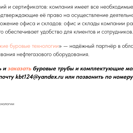
ий и сертификатов: компания имеет все необходимые
одтверждающие её право на осуществление деятельно
ожение офиса и складов: офис и склады компании р
о обеспечивает удобство для клиентов и сотрудников
кие буровые технологии
» — надёжный партнёр в обл
вания нефтегазового оборудования.
ь и
заказать
буровые трубы и комплектующие мо
почту kbt124@yandex.ru или позвонить по номеру
хнологии