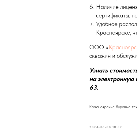
Наличие лиценз
сертификаты, п
Удобное распол
Красноярске, чт
ООО «
Красноярс
скважин и обслужи
Узнать стоимост
на электронную 
63.
Красноярские буровые те
2024-06-08 18:52