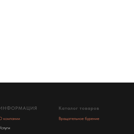
ИНФОРМАЦИЯ
Каталог товаров
О компании
Вращательное бурение
Услуги