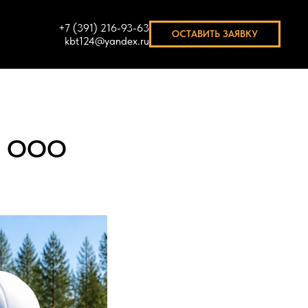
+7 (391) 216-93-63
ОСТАВИТЬ ЗАЯВКУ
Я
kbt124@yandex.ru
и ООО