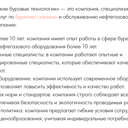
е буровые технологии» — это компания, специализ
луг по
бурению скважин
и обслуживанию нефтегазово
пании:
лее 10 лет: компания имеет опыт работы в сфере бур
ефтегазового оборудования более 10 лет.
ные специалисты: в компании работают опытные и
ированные специалисты, которые обеспечивают кач
от.
орудование: компания использует современное обо
 позволяет повысить эффективность и качество работ.
х норм и стандартов: компания строго соблюдает вс
спечивая безопасность и экологичность проводимых р
 политика: компания предлагает гибкие условия сотр
 ценообразования, учитывая индивидуальные потребн