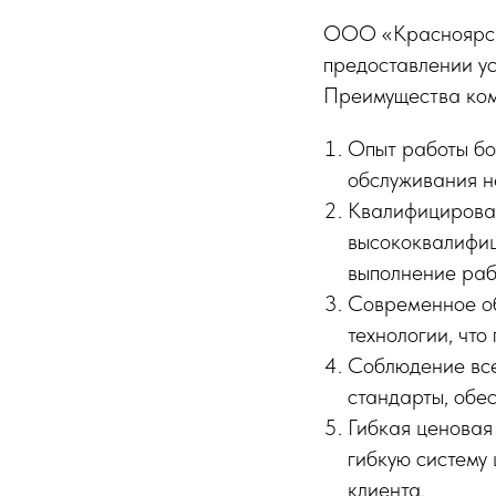
ООО «Красноярски
предоставлении ус
Преимущества ком
Опыт работы бо
обслуживания н
Квалифицирован
высококвалифиц
выполнение раб
Современное об
технологии, что
Соблюдение все
стандарты, обе
Гибкая ценовая
гибкую систему
клиента.