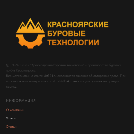
© 2024. ООО "Красноярские буровые технологии" - производство буровых
труб в Красноярске.
Все материалы на сайте kbt124.ru охраняются законом об авторском праве. При
использовании материалов с сайта kbt124.ru необходимо указывать прямую
ссылку.
ИНФОРМАЦИЯ
О компании
Услуги
Статьи